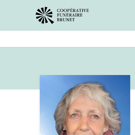
Avis de décès
Services offer