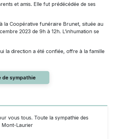
arents et amis. Elle fut prédécédée de ses
 la Coopérative funéraire Brunet, située au
écembre 2023 de 9h à 12h. L’inhumation se
la direction a été confiée, offre à la famille
e de sympathie
ur vous tous. Toute la sympathie des
e Mont-Laurier