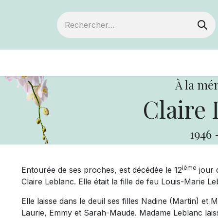
ts
Devenir membre
Votre coopérative
À la mé
Claire 
1946
ième
Entourée de ses proches, est décédée le 12
jour 
Claire Leblanc. Elle était la fille de feu Louis-Marie
Elle laisse dans le deuil ses filles Nadine (Martin) et M
Laurie, Emmy et Sarah-Maude. Madame Leblanc lais