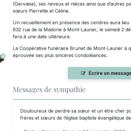
(Gervaise), ses neveux et nièces ainsi que d’autres p
sœurs Pierrette et Céline.
Un recueillement en présence des cendres aura lieu à
632 rue de la Madone à Mont-Laurier, le samedi 2 d
fera à une date ultérieure.
La Coopérative funéraire Brunet de Mont-Laurier à qui 
éprouvée ses plus sincères condoléances.
4
Écrire un messag
Messages de sympathie
Douloureux de perdre sa sœur et un être cher po
frères et sœurs de l’église baptiste évangélique d