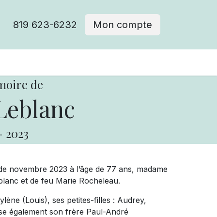
819 623-6232
Mon compte
moire de
Leblanc
-
2023
de novembre 2023 à l’âge de 77 ans, madame
 Leblanc et de feu Marie Rocheleau.
ylène (Louis), ses petites-filles : Audrey,
se également son frère Paul-André