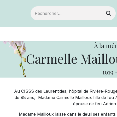
ts
Devenir membre
Votre coopérative
À la mé
Carmelle Maill
1919
Au CISSS des Laurentides, hôpital de Rivière-Rouge
de 98 ans, Madame Carmelle Mailloux fille de feu A
épouse de feu Adrie
Madame Mailloux laisse dans le deuil ses enfants