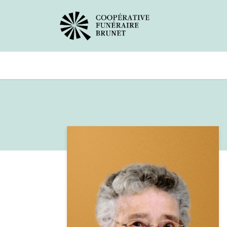
Avis de décès
Services offer