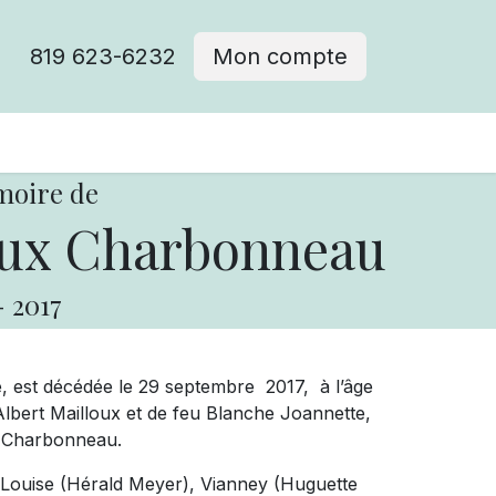
819 623-6232
Mon compte
moire de
oux Charbonneau
-
2017
, est décédée le 29 septembre 2017, à l’âge
lbert Mailloux et de feu Blanche Joannette,
n Charbonneau.
 Louise (Hérald Meyer), Vianney (Huguette