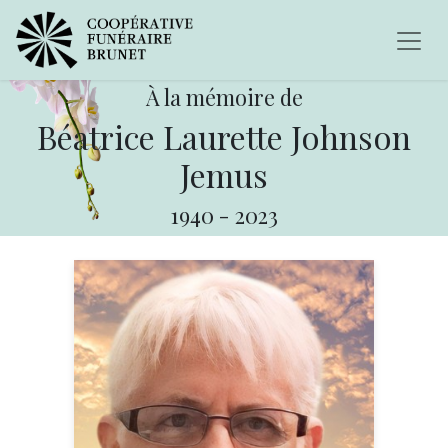
À la mémoire de
Béatrice Laurette Johnson
Jemus
1940
-
2023