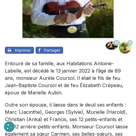
11
5
Imprimer
Partager
Entouré de sa famille, aux Habitations Antoine-
Labelle, est décédé le 13 janvier 2022 à l’âge de 89
ans, monsieur Aurèle Coursol. Il était le fils de feu
Jean-Baptiste Coursol et de feu Élizabeth Crépeau,
époux de Marielle Aubin.
Outre son épouse, il laisse dans le deuil ses enfants :
Marc (Jacinthe), Georges (Sylvie), Murielle (Harold),
Christian (Anka) et Francis, ses 12 petits-enfants et
ses 12 arrière-petits-enfants. Monsieur Coursol laisse
également sa sœur Carmen, ses belles-sœurs, ses