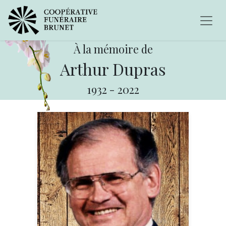
À la mémoire de
Arthur Dupras
1932
-
2022