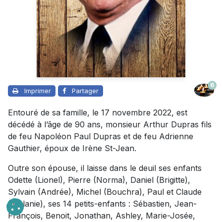
6
Imprimer
Partager
Entouré de sa famille, le 17 novembre 2022, est
décédé à l’âge de 90 ans, monsieur Arthur Dupras fils
de feu Napoléon Paul Dupras et de feu Adrienne
Gauthier, époux de Irène St-Jean.
Outre son épouse, il laisse dans le deuil ses enfants
Odette (Lionel), Pierre (Norma), Daniel (Brigitte),
Sylvain (Andrée), Michel (Bouchra), Paul et Claude
(Mélanie), ses 14 petits-enfants : Sébastien, Jean-
François, Benoit, Jonathan, Ashley, Marie-Josée,