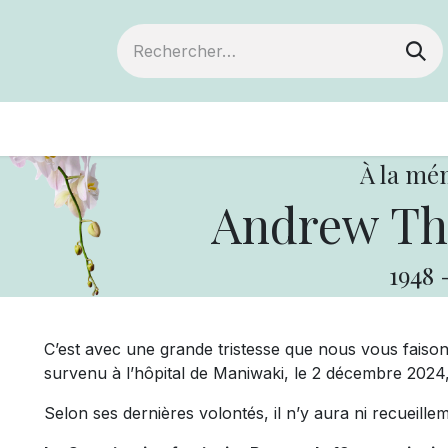
ts
Devenir membre
Votre coopérative
À la mé
Andrew Th
1948
C’est avec une grande tristesse que nous vous fais
survenu à l’hôpital de Maniwaki, le 2 décembre 2024
Selon ses dernières volontés, il n’y aura ni recueill