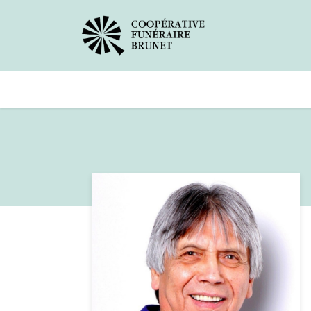
Avis de décès
Services offer