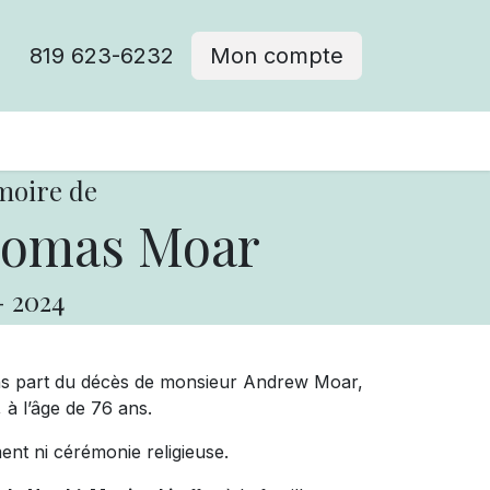
819 623-6232
Mon compte
moire de
omas Moar
-
2024
ons part du décès de monsieur Andrew Moar,
, à l’âge de 76 ans.
ement ni cérémonie religieuse.