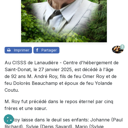
1
Imprimer
Partager
Au CISSS de Lanaudière - Centre d'hébergement de
Saint-Donat, le 27 janvier 2025, est décédé à l'âge
de 92 ans M. André Roy, fils de feu Omer Roy et de
feu Dolorès Beauchamp et époux de feu Yolande
Coutu.
M. Roy fut précédé dans le repos éternel par cinq
frères et une sœur.
M. Roy laisse dans le deuil ses enfants: Johanne (Paul
Richard), Sylvie (Denis Savard), Mario (Sylvie