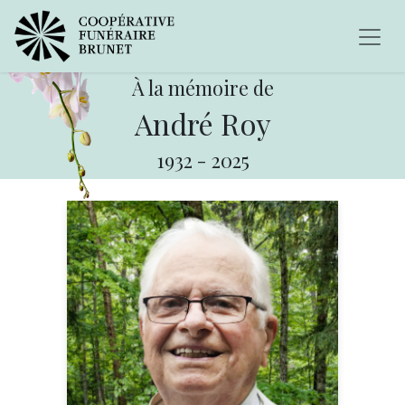
À la mémoire de
André Roy
1932
-
2025