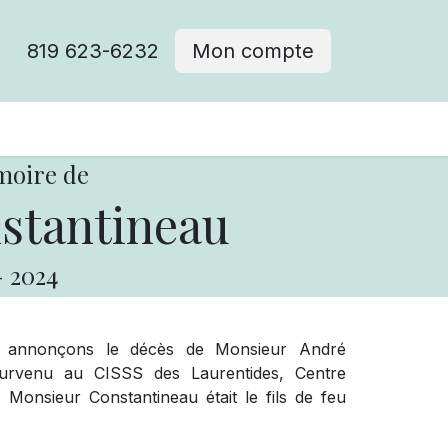
819 623-6232
Mon compte
moire de
stantineau
-
2024
s annonçons le décès de Monsieur André
urvenu au CISSS des Laurentides, Centre
Monsieur Constantineau était le fils de feu