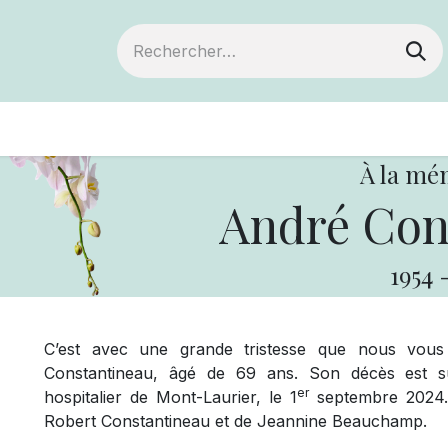
ts
Devenir membre
Votre coopérative
À la mé
André Con
1954
C’est avec une grande tristesse que nous vou
Constantineau, âgé de 69 ans. Son décès est s
er
hospitalier de Mont-Laurier, le 1
septembre 2024. 
Robert Constantineau et de Jeannine Beauchamp.