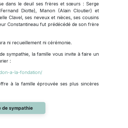
e dans le deuil ses frères et sœurs : Serge
(Fernand Diotte), Manon (Alain Cloutier) et
lle Clavel, ses neveux et nièces, ses cousins
ieur Constantineau fut prédécédé de son frère
ra ni recueillement ni cérémonie.
 sympathie, la famille vous invite à faire un
ier :
don-a-la-fondation/
fre à la famille éprouvée ses plus sincères
e de sympathie