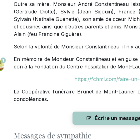
Outre sa mère, Monsieur André Constantineau laiss
(Gertrude Diotte), Sylvie (Jean Sigouin), France 
Sylvain (Nathalie Guénette), son amie de cœur Miche
et cousines ainsi que d’autres parents et amis. Mons
Alain (feu Francine Giguère).
Selon la volonté de Monsieur Constantineau, il n’y au
En mémoire de Monsieur Constantineau et en guise de
1
don à la Fondation du Centre hospitalier de Mont-Laur
https://fchml.com/faire-un-
La Coopérative funéraire Brunet de Mont-Laurier of
condoléances.
Écrire un messag
Messages de sympathie