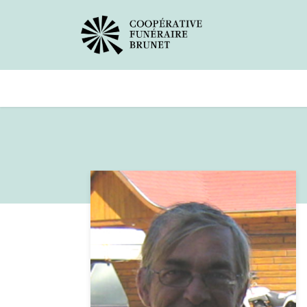
Avis de décès
Services offer