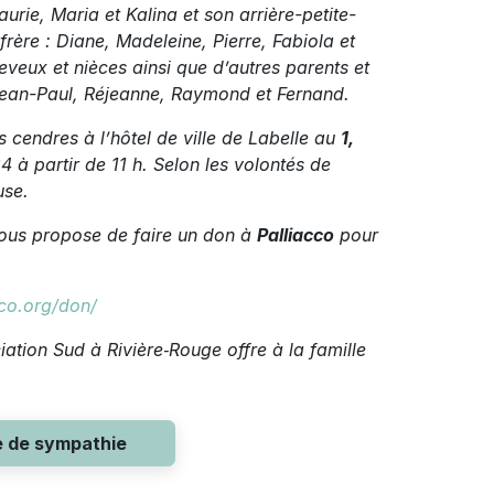
urie, Maria et Kalina et son arrière-petite-
frère : Diane, Madeleine, Pierre, Fabiola et
eveux et nièces ainsi que d’autres parents et
 Jean-Paul, Réjeanne, Raymond et Fernand.
cendres à l’hôtel de ville de Labelle au
1,
 à partir de 11 h. Selon les volontés de
use.
vous propose de faire un don à
Palliacco
pour
cco.org/don/
ation Sud à Rivière‑Rouge offre à la famille
e de sympathie