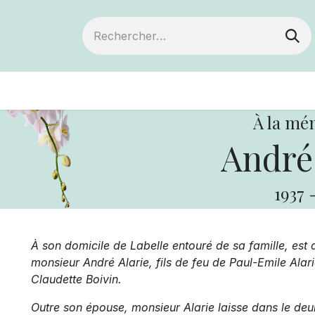
ts
Devenir membre
Votre coopérative
À la mé
André 
1937
À son domicile de Labelle entouré de sa famille, est 
monsieur André Alarie, fils de feu de Paul-Emile Alar
Claudette Boivin.
Outre son épouse, monsieur Alarie laisse dans le deuil