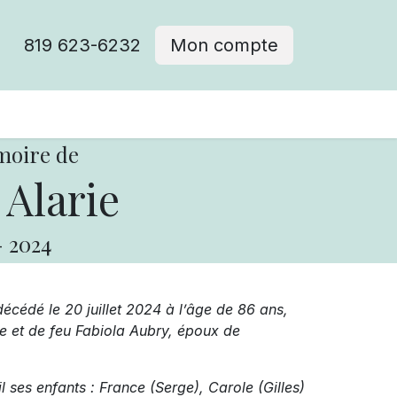
819 623-6232
Mon compte
moire de
Alarie
-
2024
décédé le 20 juillet 2024 à l’âge de 86 ans,
ie et de feu Fabiola Aubry, époux de
 ses enfants : France (Serge), Carole (Gilles)