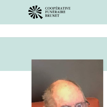
Avis de décès
Services offer