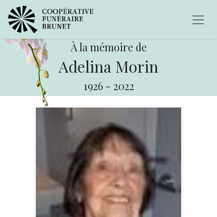
À la mémoire de
Adelina Morin
1926
-
2022