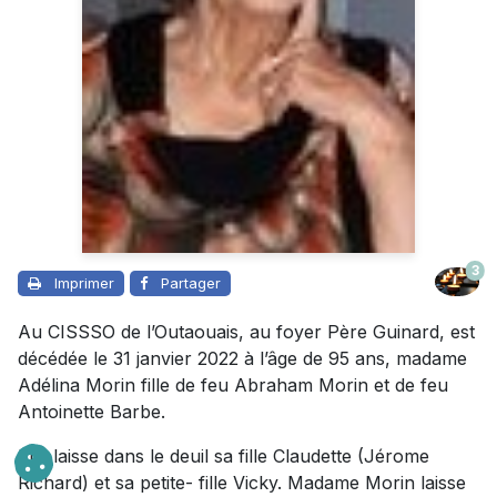
3
Imprimer
Partager
Au CISSSO de l’Outaouais, au foyer Père Guinard, est
décédée le 31 janvier 2022 à l’âge de 95 ans, madame
Adélina Morin fille de feu Abraham Morin et de feu
Antoinette Barbe.
Elle laisse dans le deuil sa fille Claudette (Jérome
Richard) et sa petite- fille Vicky. Madame Morin laisse